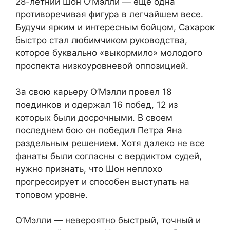
28-летний Шон О’Мэлли — еще одна
противоречивая фигура в легчайшем весе.
Будучи ярким и интересным бойцом, Сахарок
быстро стал любимчиком руководства,
которое буквально «выкормило» молодого
проспекта низкоуровневой оппозицией.
За свою карьеру О’Мэлли провел 18
поединков и одержал 16 побед, 12 из
которых были досрочными. В своем
последнем бою он победил Петра Яна
раздельным решением. Хотя далеко не все
фанаты были согласны с вердиктом судей,
нужно признать, что Шон неплохо
прогрессирует и способен выступать на
топовом уровне.
О’Мэлли — невероятно быстрый, точный и