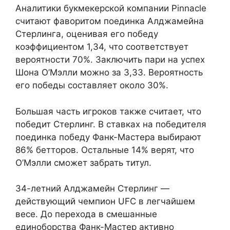
Аналитики букмекерской компании Pinnacle
считают фаворитом поединка Алджамейна
Стерлинга, оценивая его победу
коэффициентом 1,34, что соответствует
вероятности 70%. Заключить пари на успех
Шона О’Мэлли можно за 3,33. Вероятность
его победы составляет около 30%.
Большая часть игроков также считает, что
победит Стерлинг. В ставках на победителя
поединка победу Фанк-Мастера выбирают
86% бетторов. Остальные 14% верят, что
О’Мэлли сможет забрать титул.
34-летний Алджамейн Стерлинг —
действующий чемпион UFC в легчайшем
весе. До перехода в смешанные
единоборства Фанк-Мастер активно