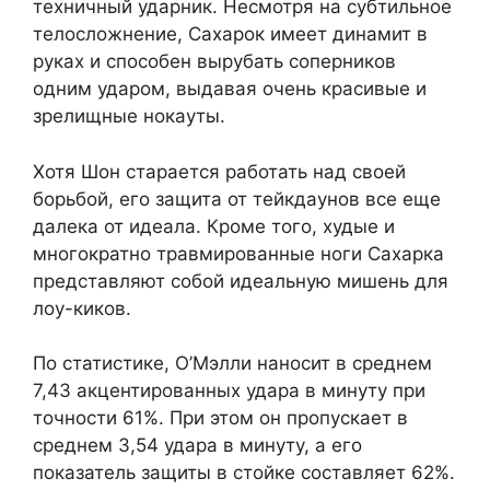
техничный ударник. Несмотря на субтильное
телосложнение, Сахарок имеет динамит в
руках и способен вырубать соперников
одним ударом, выдавая очень красивые и
зрелищные нокауты.
Хотя Шон старается работать над своей
борьбой, его защита от тейкдаунов все еще
далека от идеала. Кроме того, худые и
многократно травмированные ноги Сахарка
представляют собой идеальную мишень для
лоу-киков.
По статистике, О’Мэлли наносит в среднем
7,43 акцентированных удара в минуту при
точности 61%. При этом он пропускает в
среднем 3,54 удара в минуту, а его
показатель защиты в стойке составляет 62%.