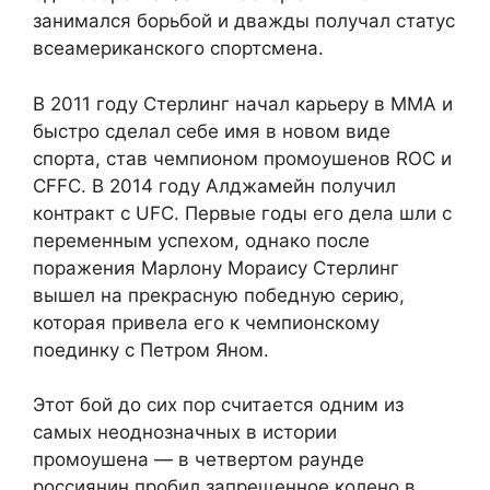
занимался борьбой и дважды получал статус
всеамериканского спортсмена.
В 2011 году Стерлинг начал карьеру в ММА и
быстро сделал себе имя в новом виде
спорта, став чемпионом промоушенов ROC и
CFFC. В 2014 году Алджамейн получил
контракт с UFC. Первые годы его дела шли с
переменным успехом, однако после
поражения Марлону Мораису Стерлинг
вышел на прекрасную победную серию,
которая привела его к чемпионскому
поединку с Петром Яном.
Этот бой до сих пор считается одним из
самых неоднозначных в истории
промоушена — в четвертом раунде
россиянин пробил запрещенное колено в