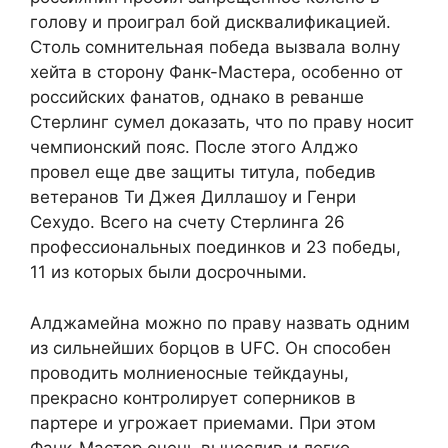
голову и проиграл бой дисквалификацией.
Столь сомнительная победа вызвала волну
хейта в сторону Фанк-Мастера, особенно от
российских фанатов, однако в реванше
Стерлинг сумел доказать, что по праву носит
чемпионский пояс. После этого Алджо
провел еще две защиты титула, победив
ветеранов Ти Джея Диллашоу и Генри
Сехудо. Всего на счету Стерлинга 26
профессиональных поединков и 23 победы,
11 из которых были досрочными.
Алджамейна можно по праву назвать одним
из сильнейших борцов в UFC. Он способен
проводить молниеносные тейкдауны,
прекрасно контролирует соперников в
партере и угрожает приемами. При этом
Фанк-Мастер очень вынослив и легко