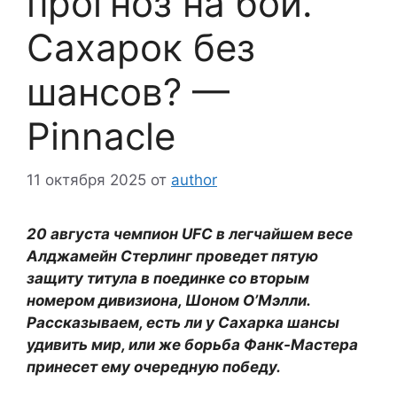
прогноз на бой.
Сахарок без
шансов? —
Pinnacle
11 октября 2025
от
author
20 августа чемпион UFC в легчайшем весе
Алджамейн Стерлинг проведет пятую
защиту титула в поединке со вторым
номером дивизиона, Шоном О’Мэлли.
Рассказываем, есть ли у Сахарка шансы
удивить мир, или же борьба Фанк-Мастера
принесет ему очередную победу.