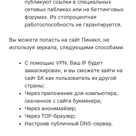
публикуют ссылки в специальных
сетевых пабликах или на беттинговых
форумах. Их стопроцентная
работоспособность не гарантируется.
Вы можете попасть на сайт Пинакл, не
используя зеркала, следующими способами:
С помощью VPN. Ваш IP будет
замаскирован, и вы сможете зайти на
сайт БК как пользователь из другой
страны;
Через приложение для компьютера,
скачанное с сайта букмекера;
Через анонимайзер;
Через ТОР-браузер;
Настроив публичный DNS-сервер.