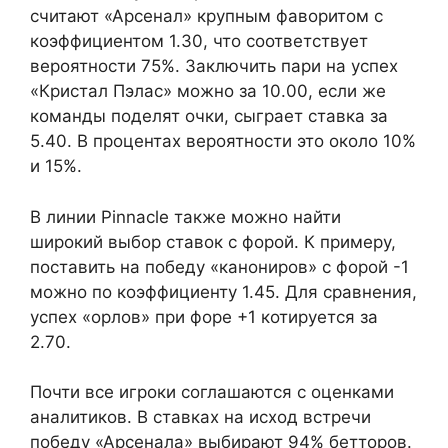
считают «Арсенал» крупным фаворитом с
коэффициентом 1.30, что соответствует
вероятности 75%. Заключить пари на успех
«Кристал Пэлас» можно за 10.00, если же
команды поделят очки, сыграет ставка за
5.40. В процентах вероятности это около 10%
и 15%.
В линии Pinnacle также можно найти
широкий выбор ставок с форой. К примеру,
поставить на победу «канониров» с форой -1
можно по коэффициенту 1.45. Для сравнения,
успех «орлов» при форе +1 котируется за
2.70.
Почти все игроки соглашаются с оценками
аналитиков. В ставках на исход встречи
победу «Арсенала» выбирают 94% бетторов.