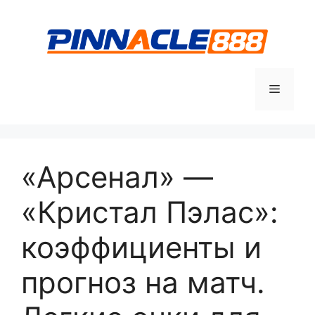
Перейти
к
содержимому
Меню
«Арсенал» —
«Кристал Пэлас»:
коэффициенты и
прогноз на матч.