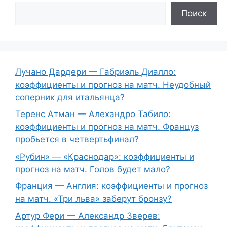
Поиск
Лучано Дардери — Габриэль Диалло:
коэффициенты и прогноз на матч. Неудобный
соперник для итальянца?
Теренс Атман — Алехандро Табило:
коэффициенты и прогноз на матч. Француз
пробьется в четвертьфинал?
«Рубин» — «Краснодар»: коэффициенты и
прогноз на матч. Голов будет мало?
Франция — Англия: коэффициенты и прогноз
на матч. «Три льва» заберут бронзу?
Артур Фери — Александр Зверев: