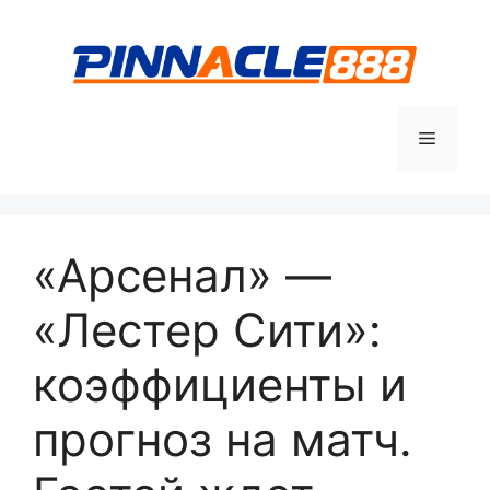
Перейти
к
содержимому
Меню
«Арсенал» —
«Лестер Сити»:
коэффициенты и
прогноз на матч.