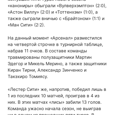
«канониры» обыграли «Вулверхэмптон» (2:0),
«Астон Виллу» (2:0) и «Тоттенхэм» (1:0), а
также сыграли вничью с «Брайтоном» (1:1) и
«Ман Сити» (2:2).
На данный момент «Арсенал» разместился
на четвертой строчке в турнирной таблице,
набрав 11 очков. В составе команды
травмированы полузащитники Мартин
Эдегор и Микель Мерино, а также защитники
Киран Тирни, Александр Зинченко и
Такэхиро Томиясу.
«Лестер Сити» же, напротив, победил лишь в
1 из последних 10 матчей, проиграв в 4 из
них. В этих матчах «лисы» забили 13 голов.
Команда ужасно начала сезон, не выиграв