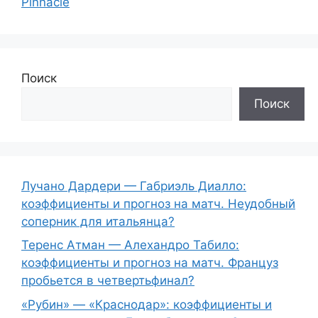
Pinnacle
Поиск
Поиск
Лучано Дардери — Габриэль Диалло:
коэффициенты и прогноз на матч. Неудобный
соперник для итальянца?
Теренс Атман — Алехандро Табило:
коэффициенты и прогноз на матч. Француз
пробьется в четвертьфинал?
«Рубин» — «Краснодар»: коэффициенты и