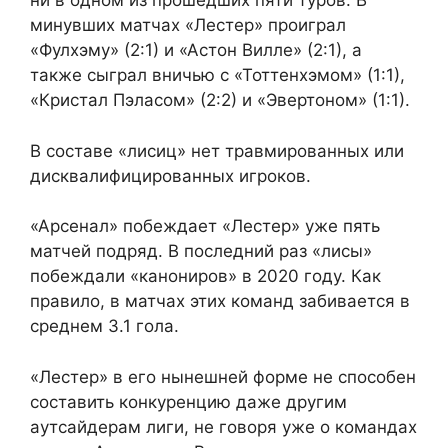
ни в одном из прошедших пяти туров. В
минувших матчах «Лестер» проиграл
«Фулхэму» (2:1) и «Астон Вилле» (2:1), а
также сыграл вничью с «Тоттенхэмом» (1:1),
«Кристал Пэласом» (2:2) и «Эвертоном» (1:1).
В составе «лисиц» нет травмированных или
дисквалифицированных игроков.
«Арсенал» побеждает «Лестер» уже пять
матчей подряд. В последний раз «лисы»
побеждали «канониров» в 2020 году. Как
правило, в матчах этих команд забивается в
среднем 3.1 гола.
«Лестер» в его нынешней форме не способен
составить конкуренцию даже другим
аутсайдерам лиги, не говоря уже о командах