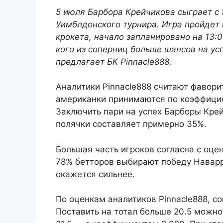
5 июля Барбора Крейчикова сыграет с
Уимблдонского турнира. Игра пройдет 
крокета, начало запланировано на 13:
кого из соперниц больше шансов на ус
предлагает БК
Pinnacle
888.
Аналитики Pinnacle888 считают фавори
американки принимаются по коэффициен
Заключить пари на успех Барборы Кре
полячки составляет примерно 35%.
Большая часть игроков согласна с оце
78% бетторов выбирают победу Наварр
окажется сильнее.
По оценкам аналитиков Pinnacle888, с
Поставить на тотал больше 20.5 можно