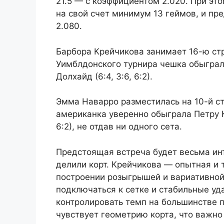
21.5 — с коэффициентом 2.020. При эт
на свой счет минимум 13 геймов, и пр
2.080.
Барбора Крейчикова занимает 16-ю ст
Уимблдонского турнира чешка обыграла 
Долхайд (6:4, 3:6, 6:2).
Эмма Наварро разместилась на 10-й с
американка уверенно обыграла Петру Кв
6:2), не отдав ни одного сета.
Предстоящая встреча будет весьма ин
делили корт. Крейчикова — опытная и т
построении розыгрышей и вариативной 
подключаться к сетке и стабильные уд
контролировать темп на большинстве п
чувствует геометрию корта, что важно 