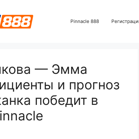
Pinnacle 888
Регистраци
икова — Эмма
ициенты и прогноз
канка победит в
innacle