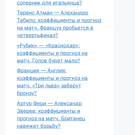
соперник для итальянца?
Теренс Атман — Алехандро
Табило: коэффициенты и прогноз
на матч. Француз пробьется в
четвертьфинал?
«Рубин» — «Краснодар»:
коэффициенты и прогноз на
матч. Голов будет мало?
Франция — Англия:
коэффициенты и прогноз на
матч. «Три льва» заберут
бронзу?
Артур Фери — Александр
Зверев: коэффициенты и
прогноз на матч. Британец
навяжет борьбу?