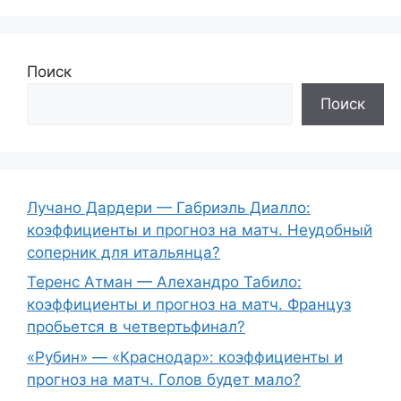
Поиск
Поиск
Лучано Дардери — Габриэль Диалло:
коэффициенты и прогноз на матч. Неудобный
соперник для итальянца?
Теренс Атман — Алехандро Табило:
коэффициенты и прогноз на матч. Француз
пробьется в четвертьфинал?
«Рубин» — «Краснодар»: коэффициенты и
прогноз на матч. Голов будет мало?