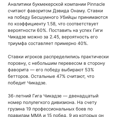
Аналитики букмекерской компании Pinnacle
считают фаворитом Дэвида Онаму. Ставки
на победу Бесшумного Убийцы принимаются
по коэффициенту 1.58, что соответствует
вероятности 60%. Поставить на успех Гиги
Чикадзе можно за 2.45, вероятность его
триумфа составляет примерно 40%.
Ставки игроков распределились практически
поровну, с небольшим перевесом в сторону
фаворита — его победу выбирают 53%
бетторов. Остальные 47% считают, что
победит Чикадзе.
36-летний Гига Чикадзе — двенадцатый
номер полулегкого дивизиона. На счету
грузина 19 профессиональных боев по
правилам ММА и 15 побед, 9 из которых он