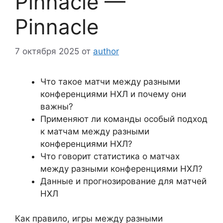
Pinnacle —
Pinnacle
7 октября 2025
от
author
Что такое матчи между разными
конференциями НХЛ и почему они
важны?
Применяют ли команды особый подход
к матчам между разными
конференциями НХЛ?
Что говорит статистика о матчах
между разными конференциями НХЛ?
Данные и прогнозирование для матчей
НХЛ
Как правило, игры между разными