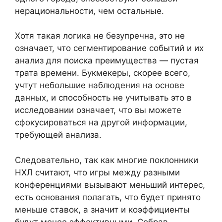
нерациональности, чем остальные.
Хотя такая логика не безупречна, это не
означает, что сегментирование событий и их
анализ для поиска преимущества — пустая
трата времени. Букмекеры, скорее всего,
учтут небольшие наблюдения на основе
данных, и способность не учитывать это в
исследовании означает, что вы можете
сфокусироваться на другой информации,
требующей анализа.
Следовательно, так как многие поклонники
НХЛ считают, что игры между разными
конференциями вызывают меньший интерес,
есть основания полагать, что будет принято
меньше ставок, а значит и коэффициенты
будут менее эффективными. Собрав