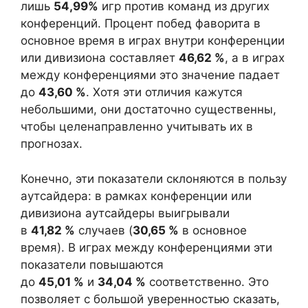
лишь
54,99%
игр против команд из других
конференций. Процент побед фаворита в
основное время в играх внутри конференции
или дивизиона составляет
46,62 %
, а в играх
между конференциями это значение падает
до
43,60 %
. Хотя эти отличия кажутся
небольшими, они достаточно существенны,
чтобы целенаправленно учитывать их в
прогнозах.
Конечно, эти показатели склоняются в пользу
аутсайдера: в рамках конференции или
дивизиона аутсайдеры выигрывали
в
41,82 %
случаев (
30,65 %
в основное
время). В играх между конференциями эти
показатели повышаются
до
45,01 %
и
34,04 %
соответственно. Это
позволяет с большой уверенностью сказать,