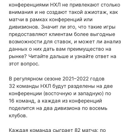
конференциями НХЛ не привлекают столько
внимания и не создают такой ажиотаж, как
матчи в рамках конференций или
дивизионов. Значит ли это, что такие игры
предоставляют клиентам более выгодные
возможности для ставок, и может ли анализ
данных о них дать вам преимущество на
рынке? Читайте дальше и узнайте ответ на
этот вопрос.
В регулярном сезоне 2021–2022 годов
32 команды НХЛ будут разделены на две
конференции (восточную и западную) по
16 команд, а каждая из конференций
поделится на два дивизиона по восемь
клубов.
Каждая команда сыграет 82 матча: по