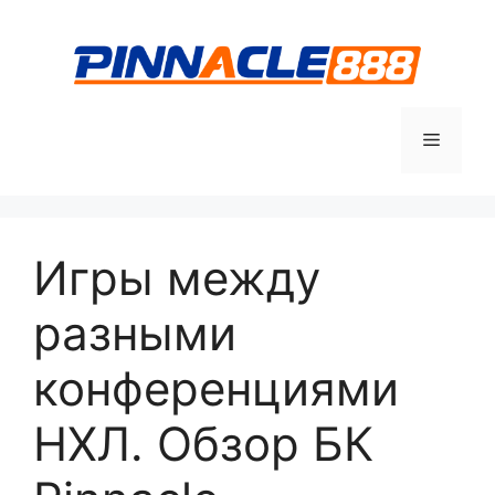
Перейти
к
содержимому
Меню
Игры между
разными
конференциями
НХЛ. Обзор БК