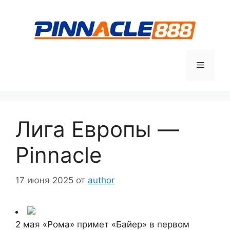
Перейти
к
содержимому
Меню
Лига Европы —
Pinnacle
17 июня 2025
от
author
2 мая «Рома» примет «Байер» в первом