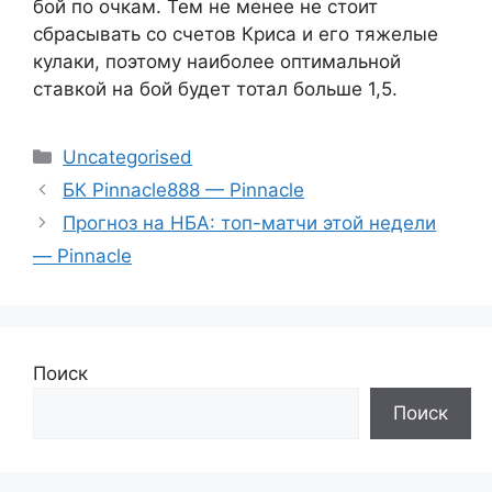
бой по очкам. Тем не менее не стоит
сбрасывать со счетов Криса и его тяжелые
кулаки, поэтому наиболее оптимальной
ставкой на бой будет тотал больше 1,5.
Рубрики
Uncategorised
БК Pinnacle888 — Pinnacle
Прогноз на НБА: топ-матчи этой недели
— Pinnacle
Поиск
Поиск