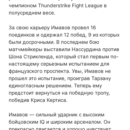
чемпионом Thunderstrike Fight League в
полусреднем весе.
За свою карьеру Имавов провел 16
поединков и одержал 12 побед, 9 из которых
были досрочными. В последнем бою
матчмейкеры выставили Нассурдина против
Шона Стрикленда, который стал первым по-
настоящему серьезным испытанием для
французского проспекта. Увы, Имавов не
прошел это испытание, проиграв Тарзану
единогласным решением. Теперь ему
предстоит вернуться на победную тропу,
победив Криса Кертиса.
Имавов — сильный ударник с высоким
бойцовским IQ и широким арсеналом. Он
прекрасно двигается и хорошо чувствует