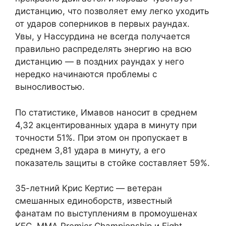
дистанцию, что позволяет ему легко уходить
от ударов соперников в первых раундах.
Увы, у Нассурдина не всегда получается
правильно распределять энергию на всю
дистанцию — в поздних раундах у него
нередко начинаются проблемы с
выносливостью.
По статистике, Имавов наносит в среднем
4,32 акцентированных удара в минуту при
точности 51%. При этом он пропускает в
среднем 3,81 удара в минуту, а его
показатель защиты в стойке составляет 59%.
35-летний Крис Кертис — ветеран
смешанных единоборств, известный
фанатам по выступлениям в промоушенах