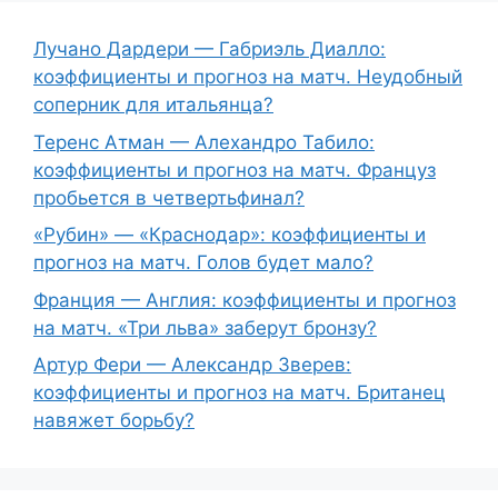
Лучано Дардери — Габриэль Диалло:
коэффициенты и прогноз на матч. Неудобный
соперник для итальянца?
Теренс Атман — Алехандро Табило:
коэффициенты и прогноз на матч. Француз
пробьется в четвертьфинал?
«Рубин» — «Краснодар»: коэффициенты и
прогноз на матч. Голов будет мало?
Франция — Англия: коэффициенты и прогноз
на матч. «Три льва» заберут бронзу?
Артур Фери — Александр Зверев:
коэффициенты и прогноз на матч. Британец
навяжет борьбу?