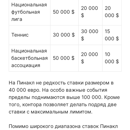
Национальная
20 000
20
футбольная
50 000 $
$
000 $
лига
30 000
15
Теннис
30 000 $
$
000 $
Национальная
20 000
10
баскетбольная
50 000 $
$
000 $
ассоциация
На Пинакл не редкость ставки размером в
40 000 евро. На особо важные события
пределы поднимаются выше 100 000. Кроме
того, контора позволяет делать подряд две
ставки с максимальным лимитом.
Помимо широкого диапазона ставок Пинакл