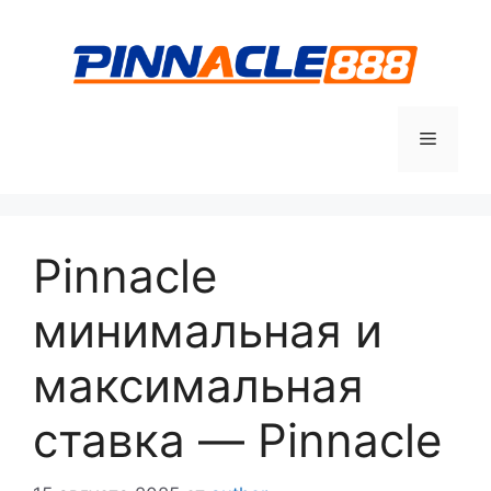
Перейти
к
содержимому
Меню
Pinnacle
минимальная и
максимальная
ставка — Pinnacle