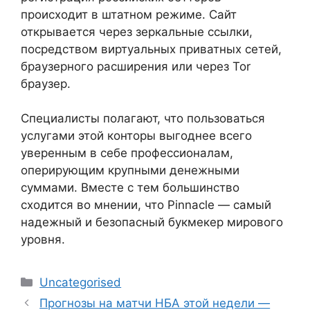
происходит в штатном режиме. Сайт
открывается через зеркальные ссылки,
посредством виртуальных приватных сетей,
браузерного расширения или через Tor
браузер.
Специалисты полагают, что пользоваться
услугами этой конторы выгоднее всего
уверенным в себе профессионалам,
оперирующим крупными денежными
суммами. Вместе с тем большинство
сходится во мнении, что Pinnacle — самый
надежный и безопасный букмекер мирового
уровня.
Рубрики
Uncategorised
Прогнозы на матчи НБА этой недели —