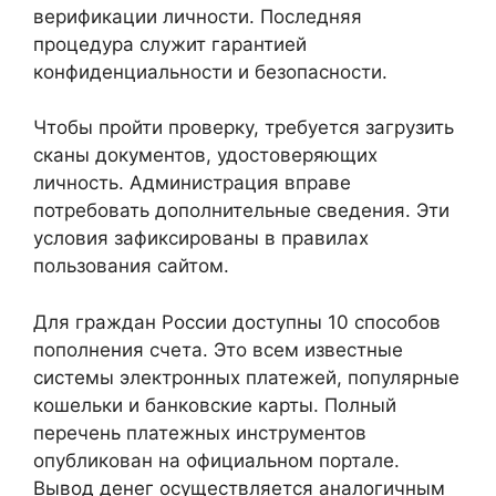
верификации личности. Последняя
процедура служит гарантией
конфиденциальности и безопасности.
Чтобы пройти проверку, требуется загрузить
сканы документов, удостоверяющих
личность. Администрация вправе
потребовать дополнительные сведения. Эти
условия зафиксированы в правилах
пользования сайтом.
Для граждан России доступны 10 способов
пополнения счета. Это всем известные
системы электронных платежей, популярные
кошельки и банковские карты. Полный
перечень платежных инструментов
опубликован на официальном портале.
Вывод денег осуществляется аналогичным