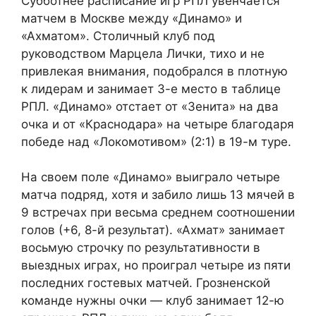
Субботнее расписание игр РПЛ увенчается
матчем в Москве между «Динамо» и
«Ахматом». Столичный клуб под
руководством Марцела Лички, тихо и не
привлекая внимания, подобрался в плотную
к лидерам и занимает 3-е место в таблице
РПЛ. «Динамо» отстает от «Зенита» на два
очка и от «Краснодара» на четыре благодаря
победе над «Локомотивом» (2:1) в 19-м туре.
На своем поле «Динамо» выиграло четыре
матча подряд, хотя и забило лишь 13 мячей в
9 встречах при весьма среднем соотношении
голов (+6, 8-й результат). «Ахмат» занимает
восьмую строчку по результативности в
выездных играх, но проиграл четыре из пяти
последних гостевых матчей. Грозненской
команде нужны очки — клуб занимает 12-ю