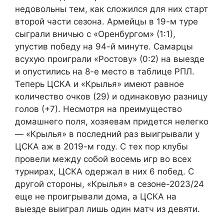
недовольны тем, как сложился для них старт
второй части сезона. Армейцы в 19-м туре
сыграли вничью с «Оренбургом» (1:1),
упустив победу на 94-й минуте. Самарцы
всухую проиграли «Ростову» (0:2) на выезде
и опустились на 8-е место в таблице РПЛ.
Теперь ЦСКА и «Крылья» имеют равное
количество очков (29) и одинаковую разницу
голов (+7). Несмотря на преимущество
домашнего поля, хозяевам придется нелегко
— «Крылья» в последний раз выигрывали у
ЦСКА аж в 2019-м году. С тех пор клубы
провели между собой восемь игр во всех
турнирах, ЦСКА одержал в них 6 побед. С
другой стороны, «Крылья» в сезоне-2023/24
еще не проигрывали дома, а ЦСКА на
выезде выиграл лишь один матч из девяти.