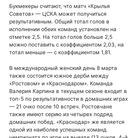
Букмекеры считают, что матч «Крылья
Советов» — ЦСКА может получиться
результативным. Общий тотал голов в
исполнении обеих команд установлен на
отметке 2,5. На тотал голов больше 2,5
можно поставить с коэффициентом 2,03, на
тотал меньше — с коэффициентом 1,81.
В международный женский день 8 марта
также состоится южное дерби между
«Ростовом» и «Краснодаром». Команда
Валерия Карпина в текущем сезоне входит в
топ-5 по результативности в домашних играх
— 21 очко после 10 встреч. Ростовчане
также имеют серию из четырех подряд
домашних побед. «Краснодар» же является
одной из наиболее успешных команд
чемпионата по игре на выезде (13 очков, 4-й