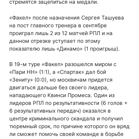
стремятся зацепиться на медали.
«Факел» после назначения Сергея Ташуева
на пост главного тренера в сентябре
проиграл лишь 2 из 12 матчей РПЛ и на
данном отрезке уступает по этому
показателю лишь «Динамо» (1 проигрыш).
В 19-м туре «Факел» разошелся миром с
«Пари НН» (1:1), а «Спартак» дал бой
«Зениту» (0:0), но москвичам придется
двигаться дальше без своего лидера,
нападающего Квинси Промеса. Один из
лидеров РПЛ по результативности (6 голов +
6 результативных передач) оказался в
центре криминального скандала и получил
тюремный срок, по причине которого он вряд
ли сможет помочь своей команде в борьбе