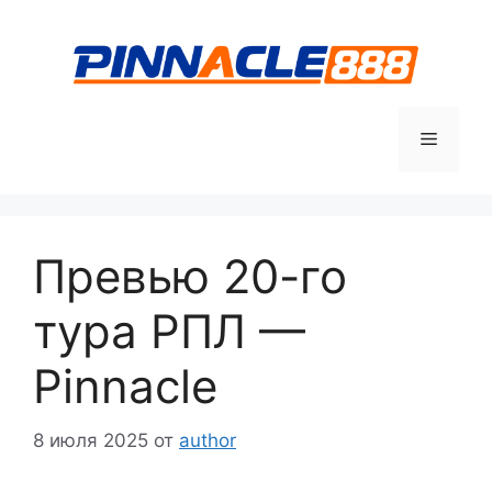
Перейти
к
содержимому
Меню
Превью 20-го
тура РПЛ —
Pinnacle
8 июля 2025
от
author