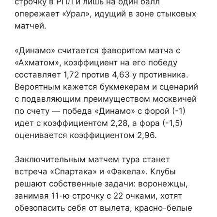
строчку в РПЛ и лишь на один балл
опережает «Урал», идущий в зоне стыковых
матчей.
«Динамо» считается фаворитом матча с
«Ахматом», коэффициент на его победу
составляет 1,72 против 4,63 у противника.
Вероятным кажется букмекерам и сценарий
с подавляющим преимуществом москвичей
по счету — победа «Динамо» с форой (-1)
идет с коэффициентом 2,28, а фора (-1,5)
оценивается коэффициентом 2,96.
Заключительным матчем тура станет
встреча «Спартака» и «Факела». Клубы
решают собственные задачи: воронежцы,
занимая 11-ю строчку с 22 очками, хотят
обезопасить себя от вылета, красно-белые