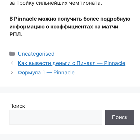
за тройку сильнейших чемпионата.
В Pinnacle можно получить более подробную
информацию о коэффициентах на матчи
РПЛ.
Рубрики
Uncategorised
Как вывести деньги с Пинакл — Pinnacle
Формула 1 — Pinnacle
Поиск
Поиск