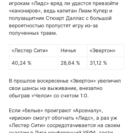
игрокам «Лидс» вряд ли удастся превзойти
«канониров», ведь капитан Лиам Купер и
полузащитник Стюарт Даллас с большой
вероятностью пропустят игру из-за
полученных травм.
«Лестер Сити»
Ничья
«Эвертон»
40,24 %
28,64 %
31,12 %
В прошлое воскресенье «Эвертон» увеличил
свои шансы на выживание, внезапно
обыграв «Челси» со счетом 1:0.
Если «белые» проиграют «Арсеналу»,
«ириски» смогут обогнать «Лидс», а раз уж
«Лестер Сити» сосредотачивается на своем
участии в Лиге конференций УЕФА, гости