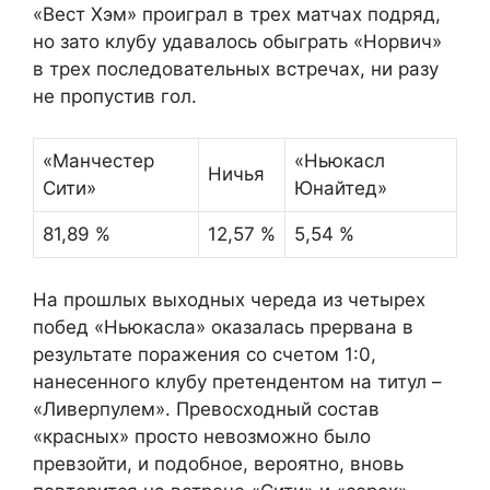
«Вест Хэм» проиграл в трех матчах подряд,
но зато клубу удавалось обыграть «Норвич»
в трех последовательных встречах, ни разу
не пропустив гол.
«Манчестер
«Ньюкасл
Ничья
Сити»
Юнайтед»
81,89 %
12,57 %
5,54 %
На прошлых выходных череда из четырех
побед «Ньюкасла» оказалась прервана в
результате поражения со счетом 1:0,
нанесенного клубу претендентом на титул –
«Ливерпулем». Превосходный состав
«красных» просто невозможно было
превзойти, и подобное, вероятно, вновь