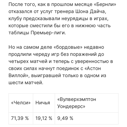
После того, как в прошлом месяце «Бернли»
отказался от услуг тренера Шона Дайча,
клубу предсказывали неурядицы в играх,
которые сместили бы его в нижнюю часть
таблицы Премьер-лиги.
Но на самом деле «бордовые» недавно
продлили череду игр без поражений до
четырех матчей и теперь с уверенностью в
своих силах начнут поединок с «Астон
Виллой», выигравшей только в одном из
шести матчей.
«Вулверхэмптон
«Челси»
Ничья
Уондерерс»
71,39 %
19,12 %
9,49 %