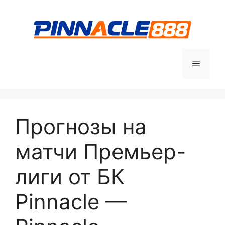
Перейти
к
содержимому
Меню
Прогнозы на
матчи Премьер-
лиги от БК
Pinnacle —