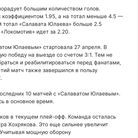
порадует большим количеством голов.
 коэффициентом 1.95, а на тотал меньше 4.5 —
й тотал «Салавата Юлаева» больше 2.5
 «Локомотив» идет за 2.20.
атом Юлаевым» стартовала 27 апреля. В
ю победу на выезде со счетом 3:1. Тем не
раться и реабилитироваться перед фанатами,
етий матч также завершился в пользу
.
последних 10 матчей с «Салаватом Юлаевым».
сь в основное время.
ков в текущем плей-офф. Команда осталась
ра Хохрякова. Это еще сильнее увеличит
 Учитывая мощную оборону