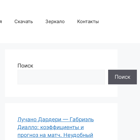
я
Скачать
Зеркало
Контакты
Поиск
Поиск
Лучано Дардери — Габриэль
Диалло: коэффициенты и
прогноз на матч. Неудобный