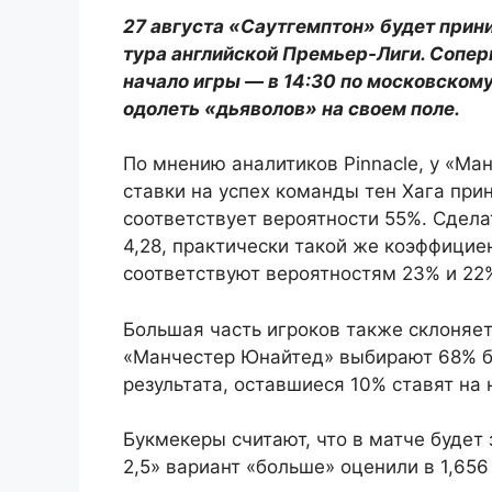
27 августа «Саутгемптон» будет прин
тура английской Премьер-Лиги. Сопер
начало игры — в 14:30 по московском
одолеть «дьяволов» на своем поле.
По мнению аналитиков Pinnacle, у «М
ставки на успех команды тен Хага при
соответствует вероятности 55%. Сдела
4,28, практически такой же коэффицие
соответствуют вероятностям 23% и 22
Большая часть игроков также склоняет
«Манчестер Юнайтед» выбирают 68% б
результата, оставшиеся 10% ставят на 
Букмекеры считают, что в матче будет
2,5» вариант «больше» оценили в 1,656