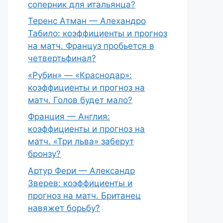
соперник для итальянца?
Теренс Атман — Алехандро
Табило: коэффициенты и прогноз
на матч. Француз пробьется в
четвертьфинал?
«Рубин» — «Краснодар»:
коэффициенты и прогноз на
матч. Голов будет мало?
Франция — Англия:
коэффициенты и прогноз на
матч. «Три льва» заберут
бронзу?
Артур Фери — Александр
Зверев: коэффициенты и
прогноз на матч. Британец
навяжет борьбу?