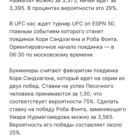
«Факела» можно за 3,375, ничья идет за
3,395. В процентах вероятности это 29%.
В UFC нас ждет турнир UFC on ESPN 50,
главным событием которого станет
поединок Кори Сэндхагена и Роба Фонта.
Ориентировочное начало поединка — в
06:30 по московскому времени.
Букмекеры считают фаворитом поединка
Кори Сэндхагена, который идет на серии из
двух побед. Ставки на успех Песочного
человека принимаются за 1,30, что
соответствует вероятности 75%. Сделать
ставку на победу Роба Фонта, заменяющего
Умара Нурмагомедова можно за 3,565.
Вероятность его победы составляет около
25%.