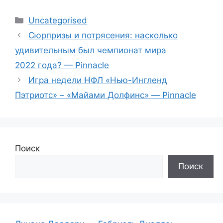
Рубрики
Uncategorised
Сюрпризы и потрясения: насколько
удивительным был чемпионат мира
2022 года? — Pinnacle
Игра недели НФЛ «Нью-Ингленд
Пэтриотс» – «Майами Долфинс» — Pinnacle
Поиск
Поиск