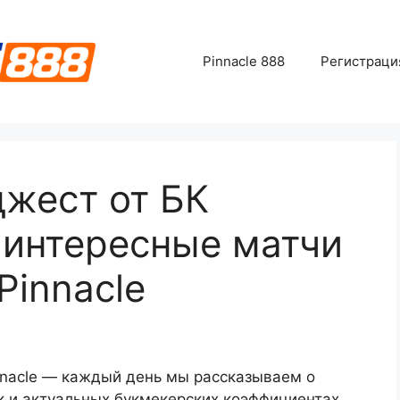
Pinnacle 888
Регистраци
жест от БК
е интересные матчи
Pinnacle
nnacle — каждый день мы рассказываем о
к и актуальных букмекерских коэффициентах.