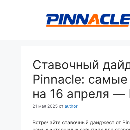
Перейти
к
содержимому
Ставочный дайд
Pinnacle: самы
на 16 апреля — 
21 мая 2025
от
author
Встречайте ставочный дайджест от Pi
самых интересных событиях для ставо