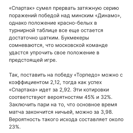
«Спартак» сумел прервать затяжную серию
поражений победой над минским «Динамо»,
однако положение красно-белых в
турнирной таблице все еще остается
достаточно шатким. Букмекеры
сомневаются, что московской команде
удастся упрочить свое положение в
предстоящей игре.
Так, поставить на победу «Торпедо» можно с
коэффициентом 2,12, тогда как успех
«Спартака» идет за 2,92. Эти котировки
соответствуют вероятностям 45% и 32%.
Заключить пари на то, что основное время
матча закончится ничьей, можно за 3,98.
Вероятность такого исхода составляет около
23%.