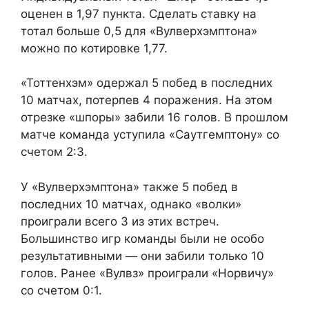
оценен в 1,97 пункта. Сделать ставку на
тотал больше 0,5 для «Вулверхэмптона»
можно по котировке 1,77.
«Тоттенхэм» одержал 5 побед в последних
10 матчах, потерпев 4 поражения. На этом
отрезке «шпоры» забили 16 голов. В прошлом
матче команда уступила «Саутгемптону» со
счетом 2:3.
У «Вулверхэмптона» также 5 побед в
последних 10 матчах, однако «волки»
проиграли всего 3 из этих встреч.
Большинство игр команды были не особо
результативными — они забили только 10
голов. Ранее «Вулвз» проиграли «Норвичу»
со счетом 0:1.