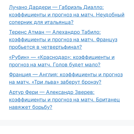
Лучано Дардери — Габриэль Диалло:
коэффициенты и прогноз на матч. Неудобный
соперник для итальянца?
Теренс Атман — Алехандро Табило:
коэффициенты и прогноз на матч. Француз
пробьется в четвертьфинал?
«Рубин» — «Краснодар»: коэффициенты и
прогноз на матч. Голов будет мало?
Франция — Англия: коэффициенты и прогноз
на матч. «Три льва» заберут бронзу?
Артур Фери — Александр Зверев:
коэффициенты и прогноз на матч. Британец
навяжет борьбу?