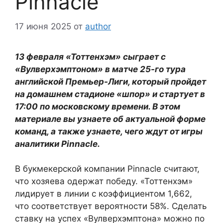
Pinnacle
17 июня 2025
от
author
13 февраля «Тоттенхэм» сыграет с
«Вулверхэмптоном» в матче 25-го тура
английской Премьер-Лиги, который пройдет
на домашнем стадионе «шпор» и стартует в
17:00 по московскому времени. В этом
материале вы узнаете об актуальной форме
команд, а также узнаете, чего ждут от игры
аналитики Pinnacle.
В букмекерской компании Pinnacle считают,
что хозяева одержат победу. «Тоттенхэм»
лидирует в линии с коэффициентом 1,662,
что соответствует вероятности 58%. Сделать
ставку на успех «Вулверхэмптона» можно по