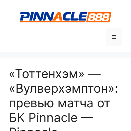
Перейти
к
содержимому
Меню
«Тоттенхэм» —
«Вулверхэмптон»:
превью матча от
БК Pinnacle —