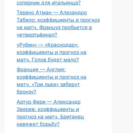
соперник для итальянца?
Теренс Атман — Алехандро
Табило: коэффициенты и прогноз
на матч. Француз пробьется в
четвертьфинал?
«Рубин» — «Краснодар»:
коэффициенты и прогноз на
матч. Голов будет мало?
Франция — Англия:
коэффициенты и прогноз на
матч. «Три льва» заберут
бронзу?
Артур Фери — Александр
Зверев: коэффициенты и
прогноз на матч. Британец
навяжет борьбу?