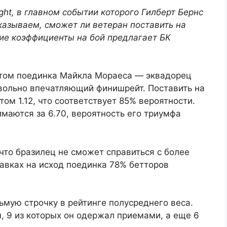
ght
, в главном событии которого Гилберт Бернс
казываем, сможет ли ветеран поставить на
кие коэффициенты на бой предлагает БК
итом поединка Майкла Мораеса — эквадорец
овольно впечатляющий финишрейт. Поставить на
ом 1.12, что соответствует 85% вероятности.
имаются за 6.70, вероятность его триумфа
 что бразилец не сможет справиться с более
авках на исход поединка 78% бетторов
ьмую строчку в рейтинге полусреднего веса.
ы, 9 из которых он одержал приемами, а еще 6