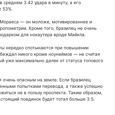
в среднем 3.42 удара в минуту, а его
т 53%.
у Мораеса — он моложе, мотивированнее и
ропометрии. Кроме того, бразилец не очень
подарком для нокаутера вроде Майкла.
ты нередко спотыкаются при повышении
обеждал никого кроме ноунеймов — не считая
ый уже максимально далек от статуса топового
я очень опасным на земле. Если бразилец
оянными попытками перевода, а также успешно
ожиться не в пользу проспекта. Таким образом,
стоящий поединок будет тотал больше 3.5.