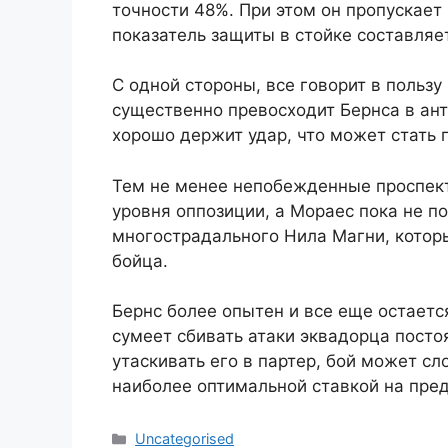
точности 48%. При этом он пропускает 
показатель защиты в стойке составляе
С одной стороны, все говорит в польз
существенно превосходит Бернса в ант
хорошо держит удар, что может стать 
Тем не менее непобежденные проспек
уровня оппозиции, а Мораес пока не п
многострадального Нила Магни, котор
бойца.
Бернс более опытен и все еще остаетс
сумеет сбивать атаки эквадорца пост
утаскивать его в партер, бой может сл
наиболее оптимальной ставкой на пред
Рубрики
Uncategorised