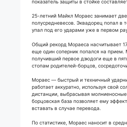
показатель защиты в стойке составляе
25-летний Майкл Мораес занимает две
полусредневесов. Эквадорец попал в т
упал под его ударами уже в первом ра
Общий рекорд Мораеса насчитывает 17 
еще один соперник попался на прием.
получивший первое дзюдоги еще в пять
стопам родителей-борцов, сосредоточи
Мораес — быстрый и техничный ударн
работает аккуратно, используя свой с
дистанции, выбрасывая молниеносные 
борцовская база позволяет ему эффек
вставать в случае перевода.
По статистике, Мораес наносит в сред