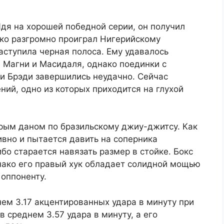
Идя на хорошей победной серии, он получил
ако разгромно проиграл Нигерийскому
наступила черная полоса. Ему удавалось
 Магни и Масидаля, однако поединки с
 Брэди завершились неудачно. Сейчас
ний, одно из которых приходится на глухой
орым даном по бразильскому джиу-джитсу. Как
ивно и пытается давить на соперника
о старается навязать размер в стойке. Бокс
нако его правый хук обладает солидной мощью
оппоненту.
нем 3.17 акцентированных удара в минуту при
в среднем 3.57 удара в минуту, а его