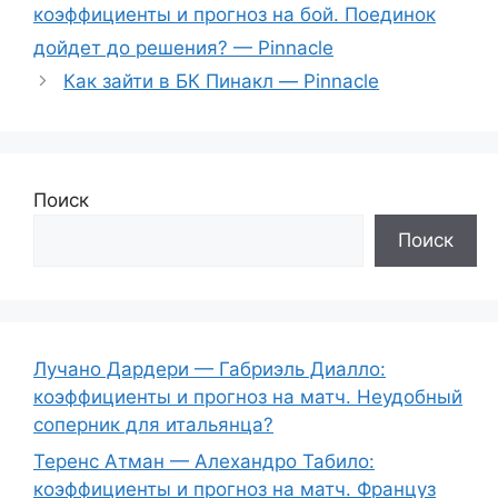
коэффициенты и прогноз на бой. Поединок
дойдет до решения? — Pinnacle
Как зайти в БК Пинакл — Pinnacle
Поиск
Поиск
Лучано Дардери — Габриэль Диалло:
коэффициенты и прогноз на матч. Неудобный
соперник для итальянца?
Теренс Атман — Алехандро Табило:
коэффициенты и прогноз на матч. Француз