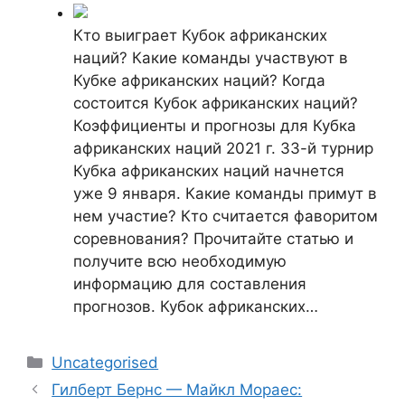
Кто выиграет Кубок африканских
наций? Какие команды участвуют в
Кубке африканских наций? Когда
состоится Кубок африканских наций?
Коэффициенты и прогнозы для Кубка
африканских наций 2021 г. 33-й турнир
Кубка африканских наций начнется
уже 9 января. Какие команды примут в
нем участие? Кто считается фаворитом
соревнования? Прочитайте статью и
получите всю необходимую
информацию для составления
прогнозов. Кубок африканских…
Рубрики
Uncategorised
Гилберт Бернс — Майкл Мораес: