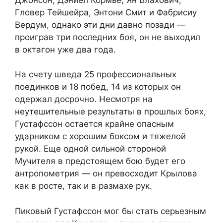
Гловер Тейшейра, Энтони Смит и Фабрисиу
Вердум, однако эти дни давно позади —
проиграв три последних боя, он не выходил
в октагон уже два года.
На счету шведа 25 профессиональных
поединков и 18 побед, 14 из которых он
одержал досрочно. Несмотря на
неутешительные результаты в прошлых боях,
Густафссон остается крайне опасным
ударником с хорошим боксом и тяжелой
рукой. Еще одной сильной стороной
Мучителя в предстоящем бою будет его
антропометрия — он превосходит Крылова
как в росте, так и в размахе рук.
Пиковый Густафссон мог бы стать серьезным