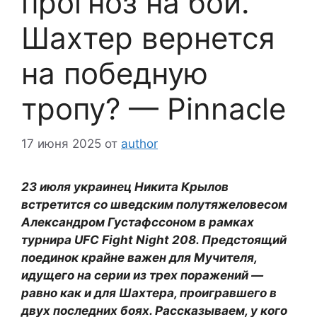
прогноз на бой.
Шахтер вернется
на победную
тропу? — Pinnacle
17 июня 2025
от
author
23 июля украинец Никита Крылов
встретится со шведским полутяжеловесом
Александром Густафссоном в рамках
турнира UFC Fight Night 208. Предстоящий
поединок крайне важен для Мучителя,
идущего на серии из трех поражений —
равно как и для Шахтера, проигравшего в
двух последних боях. Рассказываем, у кого