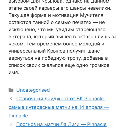
вызовом для Крылова, однако на данном
этапе своей карьеры его шансы невелики.
Текущая форма и мотивация Мучителя
остаются тайной о семью печатях — не
исключено, что мы увидим стареющего
ветерана, который вышел в октагон лишь за
чеком. Тем временем более молодой и
универсальный Крылов получит шанс
вернуться на победную тропу, добавив в
список своих скальпов еще одно громкое
имя.
Рубрики
Uncategorised
Ставочный дайджест от БК Pinnacle:
самые интересные матчи на 14 апреля —
Pinnacle
Прогноз на матчи Ла Лиги — Pinnacle