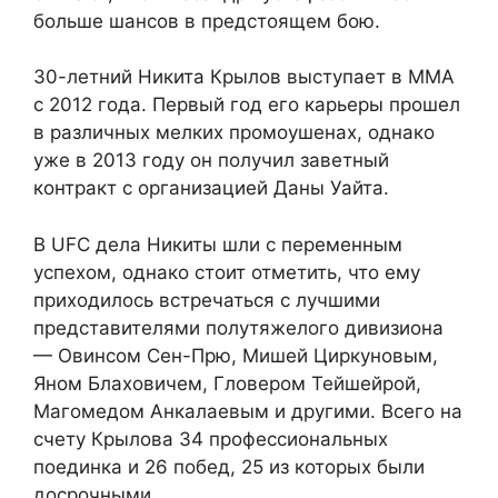
больше шансов в предстоящем бою.
30-летний Никита Крылов выступает в ММА
с 2012 года. Первый год его карьеры прошел
в различных мелких промоушенах, однако
уже в 2013 году он получил заветный
контракт с организацией Даны Уайта.
В UFC дела Никиты шли с переменным
успехом, однако стоит отметить, что ему
приходилось встречаться с лучшими
представителями полутяжелого дивизиона
— Овинсом Сен-Прю, Мишей Циркуновым,
Яном Блаховичем, Гловером Тейшейрой,
Магомедом Анкалаевым и другими. Всего на
счету Крылова 34 профессиональных
поединка и 26 побед, 25 из которых были
досрочными.