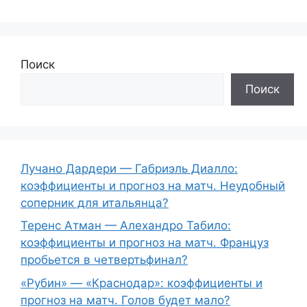
Поиск
Поиск
Лучано Дардери — Габриэль Диалло:
коэффициенты и прогноз на матч. Неудобный
соперник для итальянца?
Теренс Атман — Алехандро Табило:
коэффициенты и прогноз на матч. Француз
пробьется в четвертьфинал?
«Рубин» — «Краснодар»: коэффициенты и
прогноз на матч. Голов будет мало?