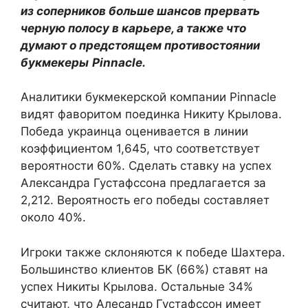
из соперников больше шансов прервать
черную полосу в карьере, а также что
думают о предстоящем противостоянии
букмекеры
Pinnacle
.
Аналитики букмекерской компании Pinnacle
видят фаворитом поединка Никиту Крылова.
Победа украинца оценивается в линии
коэффициентом 1,645, что соответствует
вероятности 60%. Сделать ставку на успех
Александра Густафссона предлагается за
2,212. Вероятность его победы составляет
около 40%.
Игроки также склоняются к победе Шахтера.
Большинство клиентов БК (66%) ставят на
успех Никиты Крылова. Остальные 34%
считают, что Алесандр Густафссон имеет