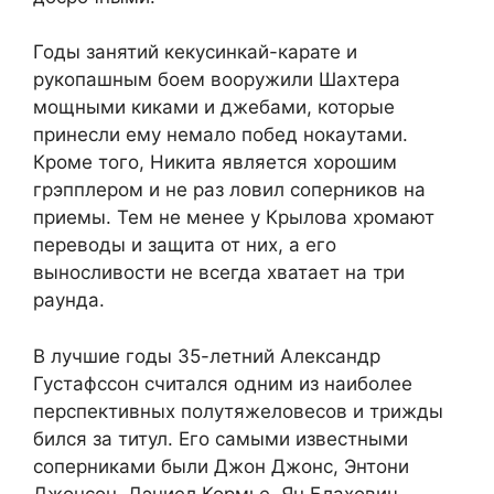
Годы занятий кекусинкай-карате и
рукопашным боем вооружили Шахтера
мощными киками и джебами, которые
принесли ему немало побед нокаутами.
Кроме того, Никита является хорошим
грэпплером и не раз ловил соперников на
приемы. Тем не менее у Крылова хромают
переводы и защита от них, а его
выносливости не всегда хватает на три
раунда.
В лучшие годы 35-летний Александр
Густафссон считался одним из наиболее
перспективных полутяжеловесов и трижды
бился за титул. Его самыми известными
соперниками были Джон Джонс, Энтони
Джонсон, Дэниел Кормье, Ян Блахович,