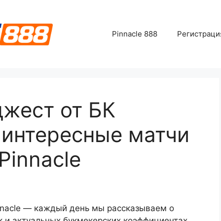
Pinnacle 888
Регистраци
жест от БК
е интересные матчи
Pinnacle
nnacle — каждый день мы рассказываем о
к и актуальных букмекерских коэффициентах.