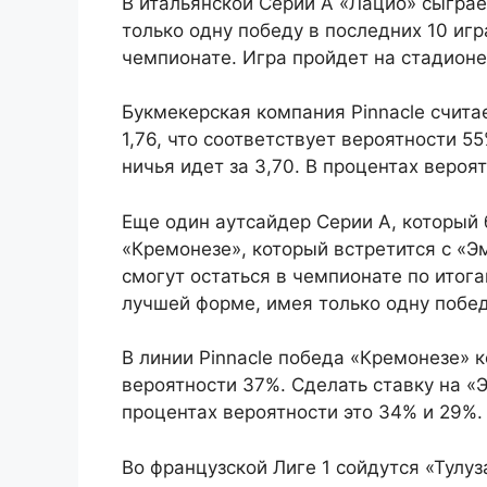
В итальянской Серии А «Лацио» сыграе
только одну победу в последних 10 игр
чемпионате. Игра пройдет на стадионе 
Букмекерская компания Pinnacle счит
1,76, что соответствует вероятности 5
ничья идет за 3,70. В процентах вероя
Еще один аутсайдер Серии А, который 
«Кремонезе», который встретится с «Эм
смогут остаться в чемпионате по итога
лучшей форме, имея только одну побед
В линии Pinnacle победа «Кремонезе» ко
вероятности 37%. Сделать ставку на «Э
процентах вероятности это 34% и 29%.
Во французской Лиге 1 сойдутся «Тулуз